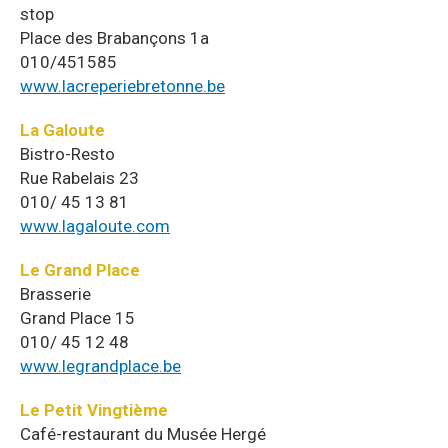
stop
Place des Brabançons 1a
010/451585
www.lacreperiebretonne.be
La Galoute
Bistro-Resto
Rue Rabelais 23
010/ 45 13 81
www.lagaloute.com
Le Grand Place
Brasserie
Grand Place 15
010/ 45 12 48
www.legrandplace.be
Le Petit Vingtième
Café-restaurant du Musée Hergé