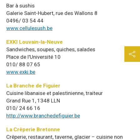
Bar à sushis
Galerie Saint-Hubert, rue des Wallons 8
0496/ 03 54 44
www.cellulesush.be
EXKI Louvain-la-Neuve
Sandwiches, soupes, quiches, salades
Place de l'Université 10
010/ 88 07 65
www.exki.be
La Branche de Figuier
Cuisine libanaise et palestinienne, traiteur
Grand Rue 1, 1348 LLN
010/ 24 66 16
http://www.branchedefiguier.be
La Crêperie Bretonne
Crêperie, restaurant, taverne, glacier – cuisine non