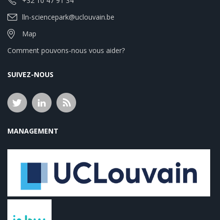
+32 10 47 91 34
lln-sciencepark@uclouvain.be
Map
Comment pouvons-nous vous aider?
SUIVEZ-NOUS
MANAGEMENT