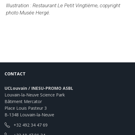
Illustration : Restaurant Le Petit Vingtième, copyright
photo Musée Hergé.
CONTACT
UCLouvain / INESU-PROMO ASBL
Louvain-la-Neuve Science Park
Bâtiment Mercator
Place Louis Pasteur 3
B-1348 Louvain-la-Neuve
+32 492 34 47 69