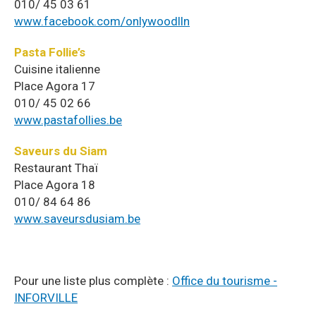
010/ 45 03 61
www.facebook.com/onlywoodlln
Pasta Follie’s
Cuisine italienne
Place Agora 17
010/ 45 02 66
www.pastafollies.be
Saveurs du Siam
Restaurant Thaï
Place Agora 18
010/ 84 64 86
www.saveursdusiam.be
Pour une liste plus complète :
Office du tourisme -
INFORVILLE