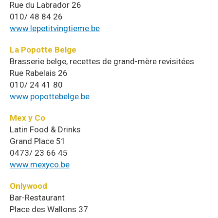
Rue du Labrador 26
010/ 48 84 26
www.lepetitvingtieme.be
La Popotte Belge
Brasserie belge, recettes de grand-mère revisitées
Rue Rabelais 26
010/ 24 41 80
www.popottebelge.be
Mex y Co
Latin Food & Drinks
Grand Place 51
0473/ 23 66 45
www.mexyco.be
Onlywood
Bar-Restaurant
Place des Wallons 37