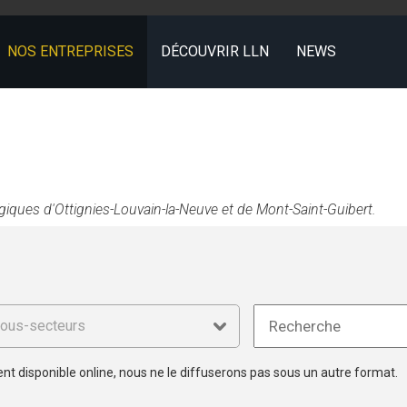
NOS ENTREPRISES
DÉCOUVRIR LLN
NEWS
ogiques d'Ottignies-Louvain-la-Neuve et de Mont-Saint-Guibert.
ent disponible online, nous ne le diffuserons pas sous un autre format.