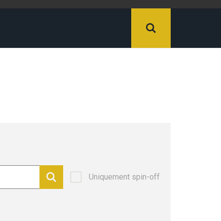
Uniquement spin-off