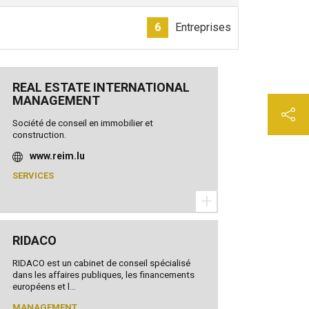
6
Entreprises
REAL ESTATE INTERNATIONAL
MANAGEMENT
Société de conseil en immobilier et
construction.
www.reim.lu
SERVICES
+
RIDACO
RIDACO est un cabinet de conseil spécialisé
dans les affaires publiques, les financements
européens et l...
MANAGEMENT