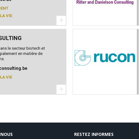
MENT
LA VIE
+
SULTING
ans le secteur biotech et
ipalement en matière de
ns.
onsulting.be
LA VIE
+
-NOUS
RESTEZ INFORMES