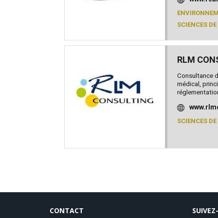
ENVIRONNE
SCIENCES DE 
RLM CON
Consultance d
médical, princ
réglementatio
www.rlmc
SCIENCES DE 
CONTACT
SUIVEZ