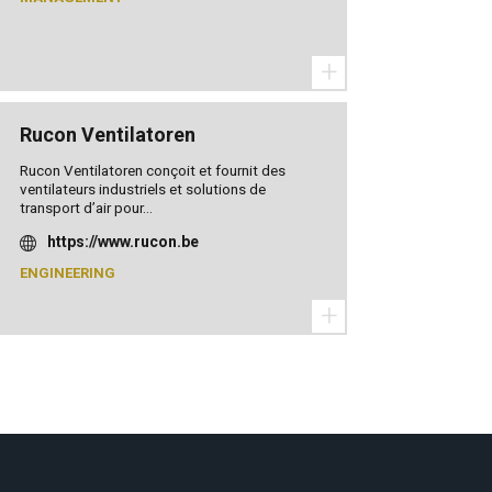
+
Rucon Ventilatoren
Rucon Ventilatoren conçoit et fournit des
ventilateurs industriels et solutions de
transport d’air pour...
https://www.rucon.be
ENGINEERING
+