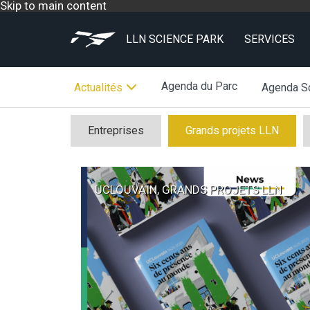
Skip to main content
LLN SCIENCE PARK
SERVICES
Agenda du Parc
Actualités
Agenda Sc
Entreprises
Grands projets LLN
UCLOUVAIN, GRANDS PROJETS LLN