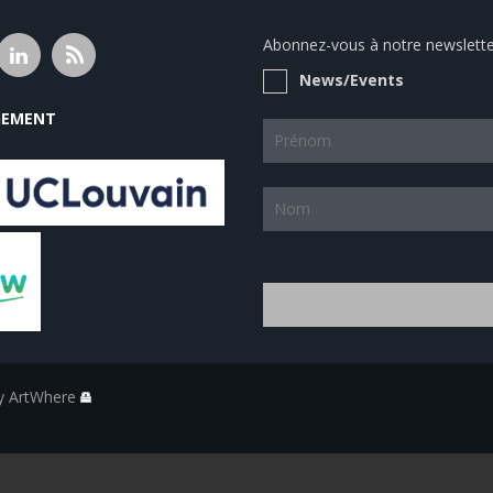
Abonnez-vous à notre newsletter
News/Events
EMENT
by ArtWhere