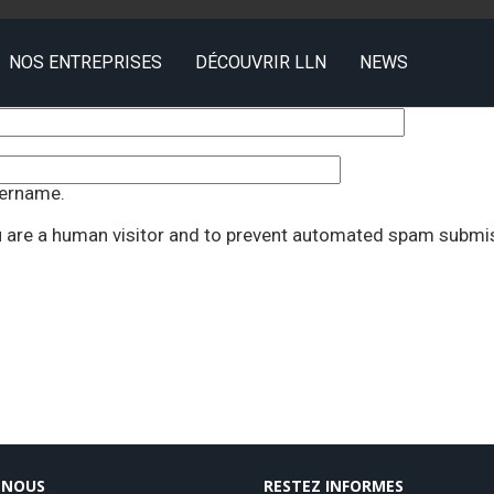
NOS ENTREPRISES
DÉCOUVRIR LLN
NEWS
sername.
ou are a human visitor and to prevent automated spam submi
-NOUS
RESTEZ INFORMES