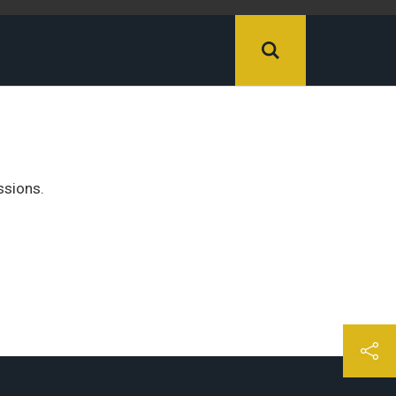
ssions.