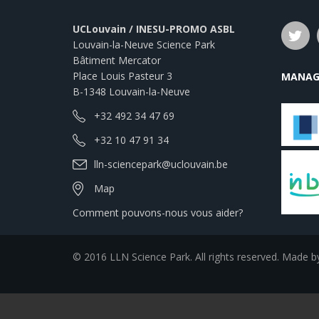
UCLouvain / INESU-PROMO ASBL
Louvain-la-Neuve Science Park
Bâtiment Mercator
Place Louis Pasteur 3
MANAG
B-1348 Louvain-la-Neuve
+32 492 34 47 69
+32 10 47 91 34
lln-sciencepark@uclouvain.be
Map
Comment pouvons-nous vous aider?
© 2016 LLN Science Park. All rights reserved. Made 