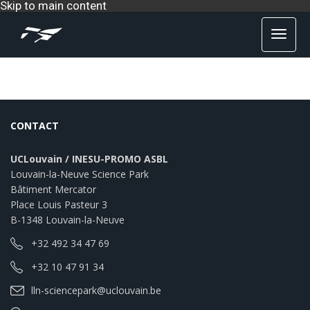
Skip to main content
CONTACT
UCLouvain / INESU-PROMO ASBL
Louvain-la-Neuve Science Park
Bâtiment Mercator
Place Louis Pasteur 3
B-1348 Louvain-la-Neuve
+32 492 34 47 69
+32 10 47 91 34
lln-sciencepark@uclouvain.be