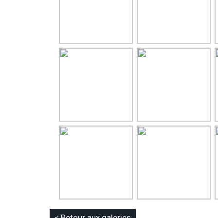
< Retour aux galeries