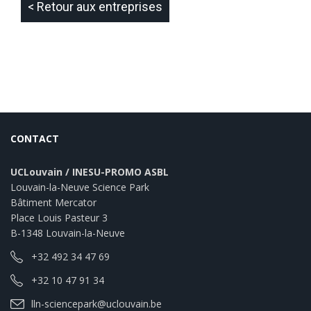
< Retour aux entreprises
CONTACT
UCLouvain / INESU-PROMO ASBL
Louvain-la-Neuve Science Park
Bâtiment Mercator
Place Louis Pasteur 3
B-1348 Louvain-la-Neuve
+32 492 34 47 69
+32 10 47 91 34
lln-sciencepark@uclouvain.be