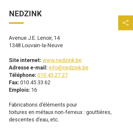
NEDZINK
Avenue J.E. Lenoir, 14
1348 Louvain-la-Neuve
Site internet:
www.nedzink.be
Adresse e-mail:
info@nedzink.be
Téléphone:
010 45 27 27
Fax:
010 45 33 62
Emplois:
16
Fabrications d'éléments pour
toitures en métaux non-ferreux : gouttières,
descentes d'eau, etc.