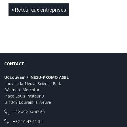
< Retour aux entreprises
CONTACT
UCLouvain / INESU-PROMO ASBL
Louvain-la-Neuve Science Park
Bâtiment Mercator
Place Louis Pasteur 3
B-1348 Louvain-la-Neuve
+32 492 34 47 69
+32 10 47 91 34