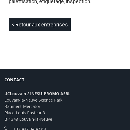
palettisation, étiquetage, inspection.
< Retour aux entreprises
CONTACT
UCLouvain / INESU-PROMO ASBL
Louvain-la-Neuve Science Park
Bâtiment Mercator
Place Louis Pasteur 3
B-1348 Louvain-la-Neuve
+32 492 34 47 69