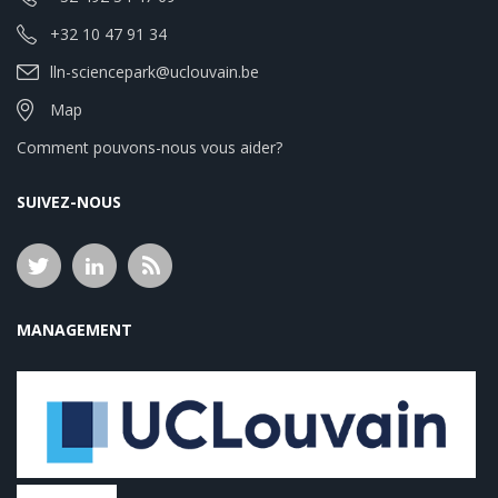
+32 10 47 91 34
lln-sciencepark@uclouvain.be
Map
Comment pouvons-nous vous aider?
SUIVEZ-NOUS
MANAGEMENT