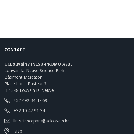
CONTACT
UCLouvain / INESU-PROMO ASBL
Louvain-la-Neuve Science Park
Bâtiment Mercator
Place Louis Pasteur 3
B-1348 Louvain-la-Neuve
+32 492 34 47 69
+32 10 47 91 34
lln-sciencepark@uclouvain.be
Map