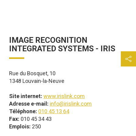
IMAGE RECOGNITION
INTEGRATED SYSTEMS - IRIS
Rue du Bosquet, 10
1348 Louvain-la-Neuve
Site internet:
www.irislink.com
Adresse e-mail:
info@irislink.com
Téléphone:
010 45 13 64
Fax:
010 45 34 43
Emplois:
250