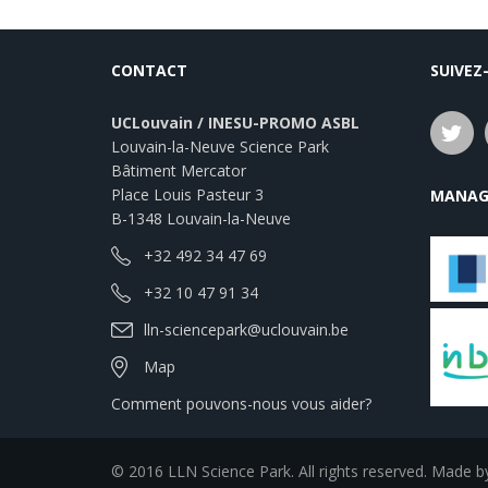
CONTACT
SUIVEZ
UCLouvain / INESU-PROMO ASBL
Louvain-la-Neuve Science Park
Bâtiment Mercator
Place Louis Pasteur 3
MANAG
B-1348 Louvain-la-Neuve
+32 492 34 47 69
+32 10 47 91 34
lln-sciencepark@uclouvain.be
Map
Comment pouvons-nous vous aider?
© 2016 LLN Science Park. All rights reserved. Made 