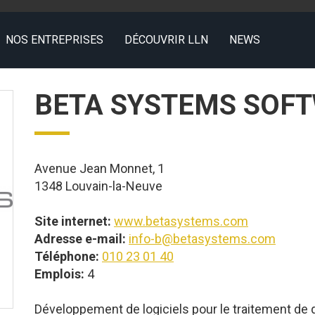
NOS ENTREPRISES
DÉCOUVRIR LLN
NEWS
BETA SYSTEMS SOF
Avenue Jean Monnet, 1
1348 Louvain-la-Neuve
Site internet:
www.betasystems.com
Adresse e-mail:
info-b@betasystems.com
Téléphone:
010 23 01 40
Emplois:
4
Développement de logiciels pour le traitement de