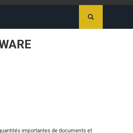
TWARE
 quantités importantes de documents et