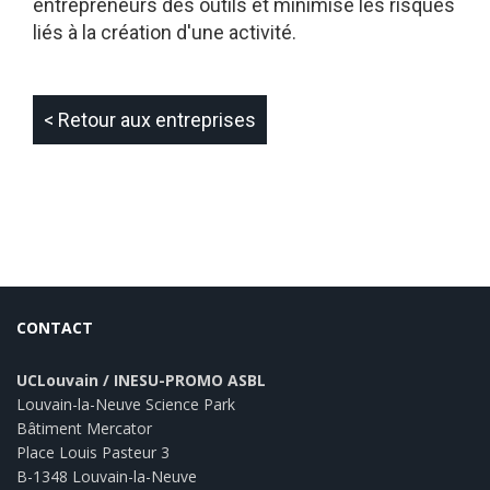
entrepreneurs des outils et minimise les risques
liés à la création d'une activité.
< Retour aux entreprises
CONTACT
UCLouvain / INESU-PROMO ASBL
Louvain-la-Neuve Science Park
Bâtiment Mercator
Place Louis Pasteur 3
B-1348 Louvain-la-Neuve