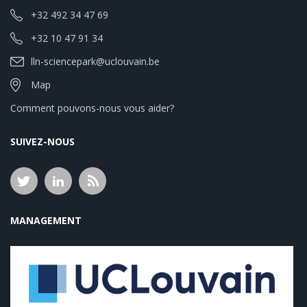
+32 492 34 47 69
+32 10 47 91 34
lln-sciencepark@uclouvain.be
Map
Comment pouvons-nous vous aider?
SUIVEZ-NOUS
MANAGEMENT