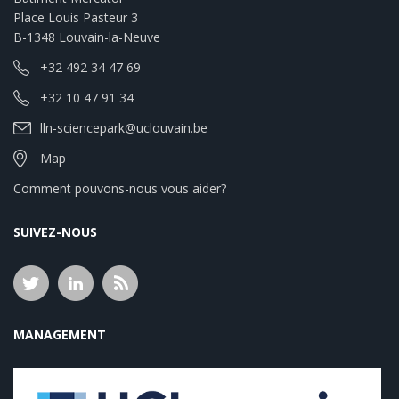
Place Louis Pasteur 3
B-1348 Louvain-la-Neuve
+32 492 34 47 69
+32 10 47 91 34
lln-sciencepark@uclouvain.be
Map
Comment pouvons-nous vous aider?
SUIVEZ-NOUS
MANAGEMENT