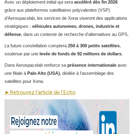
Avec un déploiement initial qui sera
accéléré dès fin 2026
grâce aux plateformes satellitaires polyvalentes (VSP)
d’Aerospacelab, les services de Xona viseront des applications
stratégiques :
véhicules autonomes, drones, industrie et
défense
, dans un contexte de recherche d’alternatives au GPS.
La future constellation comptera
250 à 300 petits satellites
,
soutenue par une
levée de fonds de 92 millions de dollars.
Dans Aerospacelab renforce sa
présence internationale
avec
une filiale à
Palo Alto (USA)
, dédiée à l’assemblage des
satellites pour Xona.
►Retrouvez l'article de l'Echo