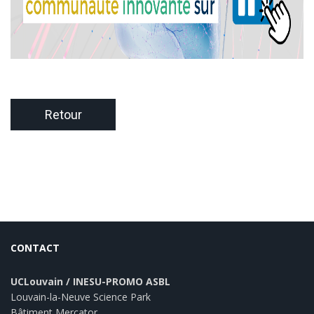
Retour
CONTACT
UCLouvain / INESU-PROMO ASBL
Louvain-la-Neuve Science Park
Bâtiment Mercator