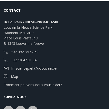
CONTACT
UCLouvain / INESU-PROMO ASBL
Louvain-la-Neuve Science Park
Bâtiment Mercator
Place Louis Pasteur 3
B-1348 Louvain-la-Neuve
+32 492 34 47 69
+32 10 47 91 34
lln-sciencepark@uclouvain.be
Map
Comment pouvons-nous vous aider?
SUIVEZ-NOUS