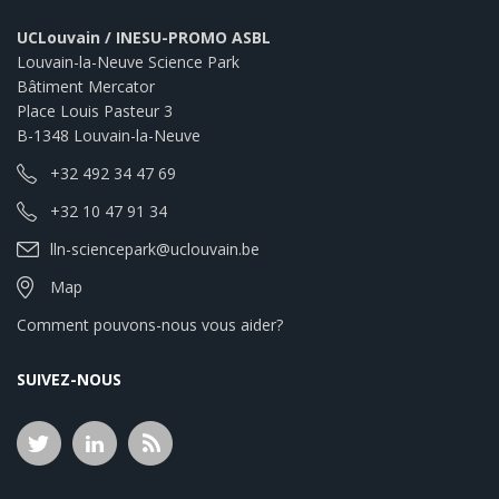
UCLouvain / INESU-PROMO ASBL
Louvain-la-Neuve Science Park
Bâtiment Mercator
Place Louis Pasteur 3
B-1348 Louvain-la-Neuve
+32 492 34 47 69
+32 10 47 91 34
lln-sciencepark@uclouvain.be
Map
Comment pouvons-nous vous aider?
SUIVEZ-NOUS